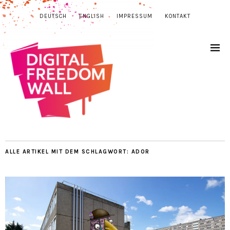
DEUTSCH
ENGLISH
IMPRESSUM
KONTAKT
ALLE ARTIKEL MIT DEM SCHLAGWORT:
ADOR