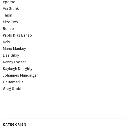
xpome
Via Grafik
Thion
Size Two
Ronzo
Pablo Diaz Benzo
Nely
Mario Mankey
Lisa Gilby
Kenny Looser
Kayleigh Doughty
Johannes Mundinger
Grutamarilla
Greg Stobbs
KATEGORIEN