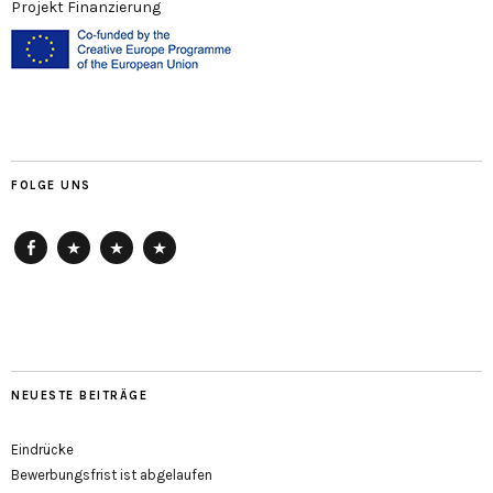
Projekt Finanzierung
FOLGE UNS
Facebook
ArtReach
HausDrei
getting-
up
NEUESTE BEITRÄGE
Eindrücke
Bewerbungsfrist ist abgelaufen